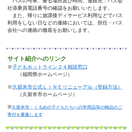
バスの号車、乗る場所及び時間、連絡先：バス会
社添乗員電話番号の確認をお願いいたします。
また、帰りに放課後ディサービス利用などでバス
利用をしない日などの連絡においては、担任・バス
会社への連絡の徹底をお願いします。
サイト紹介へのリンク
※
子どもホットライン２４相談窓口
（福岡県ホームページ）
※
久留米市公式ＬＩＮＥリニューアル（登録方法）
（久留米市ホームページ）
※
久留米市：くるめの子どもたちへの学用品等の物品のご
寄付を募集します