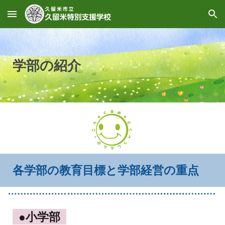
Skip to main content
Skip to navigation
学部の紹介
各学部の教育目標と学部経営の重点
●小学部