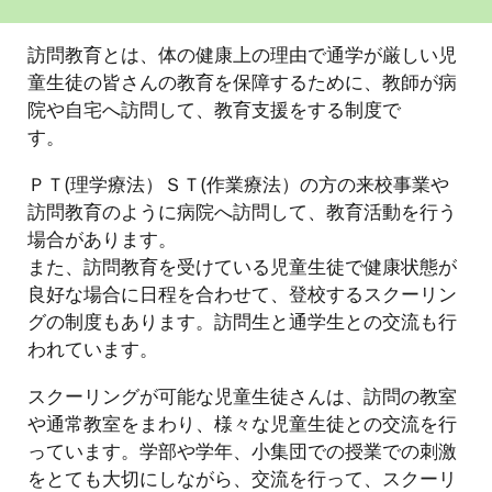
訪問教育とは、体の健康上の理由で通学が厳しい児
童生徒の皆さんの教育を保障するために、教師が病
院や自宅へ訪問して、教育支援をする制度で
す。
ＰＴ(理学療法）ＳＴ(作業療法）の方の来校事業や
訪問教育のように病院へ訪問して、教育活動を行う
場合があります。
また、訪問教育を受けている児童生徒で健康状態が
良好な場合に日程を合わせて、登校するスクーリン
グの制度もあります。訪問生と通学生との交流も行
われています。
スクーリングが可能な児童生徒さんは、訪問の教室
や通常教室をまわり、様々な児童生徒との交流を行
っています。学部や学年、小集団での授業での刺激
をとても大切にしながら、交流を行って、スクーリ